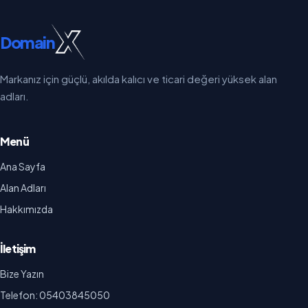
Domain
Markanız için güçlü, akılda kalıcı ve ticari değeri yüksek alan
adları.
Menü
Ana Sayfa
Alan Adları
Hakkımızda
İletişim
Bize Yazın
Telefon: 05403845050