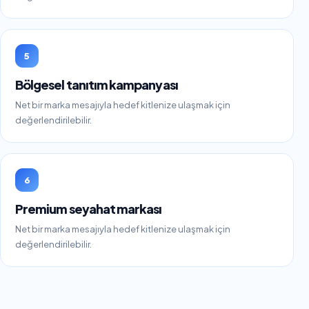
5
Bölgesel tanıtım kampanyası
Net bir marka mesajıyla hedef kitlenize ulaşmak için
değerlendirilebilir.
6
Premium seyahat markası
Net bir marka mesajıyla hedef kitlenize ulaşmak için
değerlendirilebilir.