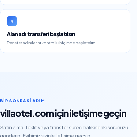
4
Alan adı transferi başlatılsın
Transfer adımlarını kontrollü biçimde başlatalım.
BIR SONRAKI ADIM
villaotel.com için iletişime geçin
Satın alma, teklif veya transfer süreci hakkındaki sorunuzu
gönderin. Ekibimiz sizinle iletişime geçsin.