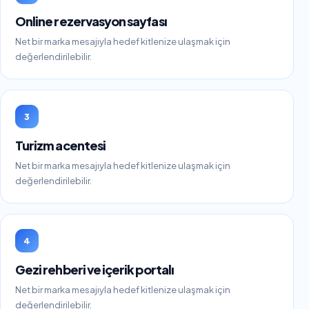
Online rezervasyon sayfası
Net bir marka mesajıyla hedef kitlenize ulaşmak için
değerlendirilebilir.
3
Turizm acentesi
Net bir marka mesajıyla hedef kitlenize ulaşmak için
değerlendirilebilir.
4
Gezi rehberi ve içerik portalı
Net bir marka mesajıyla hedef kitlenize ulaşmak için
değerlendirilebilir.