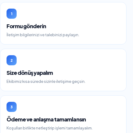
1
Formu gönderin
İletişim bilgilerinizi ve talebinizi paylaşın.
2
Size dönüş yapalım
Ekibimiz kısa sürede sizinle iletişime geçsin.
3
Ödeme ve anlaşma tamamlansın
Koşulları birlikte netleştirip işlemi tamamlayalım.