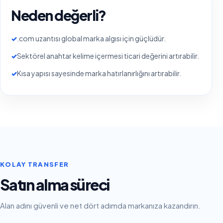
Neden değerli?
✓
.com uzantısı global marka algısı için güçlüdür.
✓
Sektörel anahtar kelime içermesi ticari değerini artırabilir.
✓
Kısa yapısı sayesinde marka hatırlanırlığını artırabilir.
KOLAY TRANSFER
Satın alma süreci
Alan adını güvenli ve net dört adımda markanıza kazandırın.