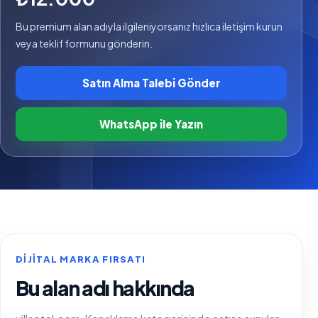
Bu premium alan adıyla ilgileniyorsanız hızlıca iletişim kurun
veya teklif formunu gönderin.
Satın Alma Talebi Gönder
WhatsApp ile Yazın
DIJITAL MARKA FIRSATI
Bu alan adı hakkında