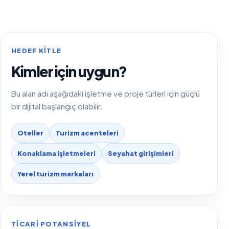
HEDEF KITLE
Kimler için uygun?
Bu alan adı aşağıdaki işletme ve proje türleri için güçlü
bir dijital başlangıç olabilir.
Oteller
Turizm acenteleri
Konaklama işletmeleri
Seyahat girişimleri
Yerel turizm markaları
TICARI POTANSIYEL