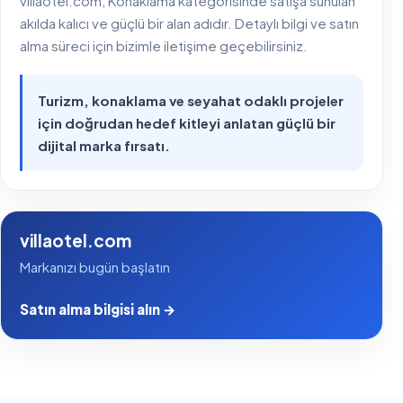
villaotel.com, Konaklama kategorisinde satışa sunulan
akılda kalıcı ve güçlü bir alan adıdır. Detaylı bilgi ve satın
alma süreci için bizimle iletişime geçebilirsiniz.
Turizm, konaklama ve seyahat odaklı projeler
için doğrudan hedef kitleyi anlatan güçlü bir
dijital marka fırsatı.
villaotel.com
Markanızı bugün başlatın
Satın alma bilgisi alın →