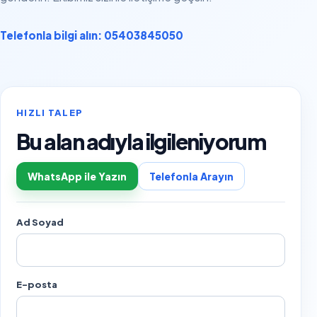
Telefonla bilgi alın: 05403845050
HIZLI TALEP
Bu alan adıyla ilgileniyorum
WhatsApp ile Yazın
Telefonla Arayın
Ad Soyad
E-posta