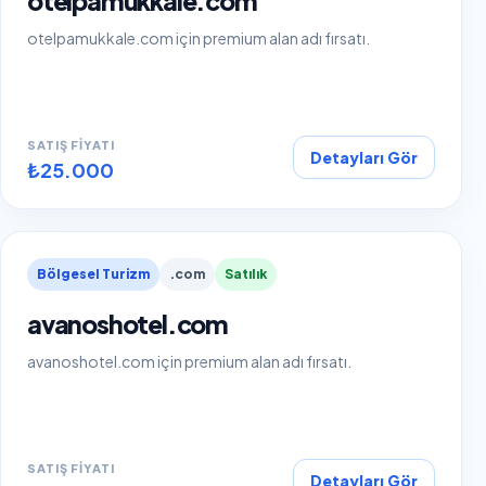
otelpamukkale.com
otelpamukkale.com için premium alan adı fırsatı.
SATIŞ FIYATI
Detayları Gör
₺25.000
Bölgesel Turizm
.com
Satılık
avanoshotel.com
avanoshotel.com için premium alan adı fırsatı.
SATIŞ FIYATI
Detayları Gör