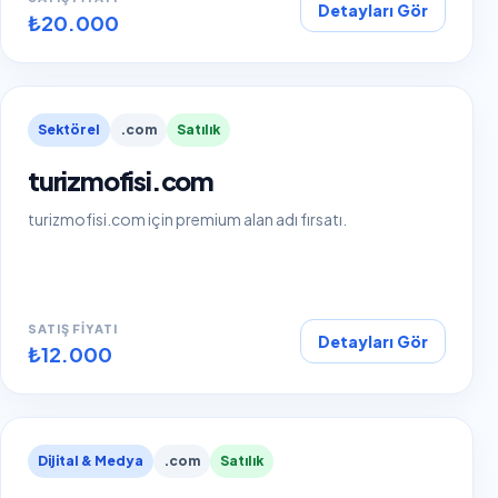
Detayları Gör
₺20.000
Sektörel
.com
Satılık
turizmofisi.com
turizmofisi.com için premium alan adı fırsatı.
SATIŞ FIYATI
Detayları Gör
₺12.000
Dijital & Medya
.com
Satılık