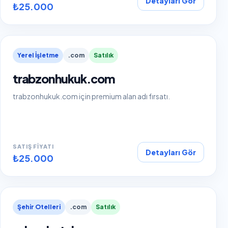
Detayları Gör
₺25.000
Yerel İşletme
.com
Satılık
trabzonhukuk.com
trabzonhukuk.com için premium alan adı fırsatı.
SATIŞ FIYATI
Detayları Gör
₺25.000
Şehir Otelleri
.com
Satılık