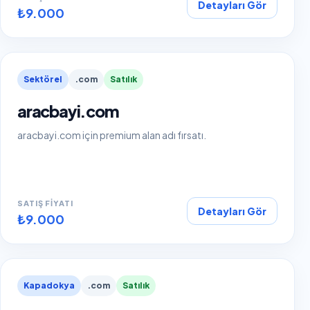
Detayları Gör
₺9.000
Sektörel
.com
Satılık
aracbayi.com
aracbayi.com için premium alan adı fırsatı.
SATIŞ FIYATI
Detayları Gör
₺9.000
Kapadokya
.com
Satılık