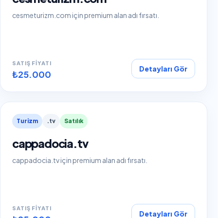
cesmeturizm.com için premium alan adı fırsatı.
SATIŞ FIYATI
Detayları Gör
₺25.000
Turizm
.tv
Satılık
cappadocia.tv
cappadocia.tv için premium alan adı fırsatı.
SATIŞ FIYATI
Detayları Gör