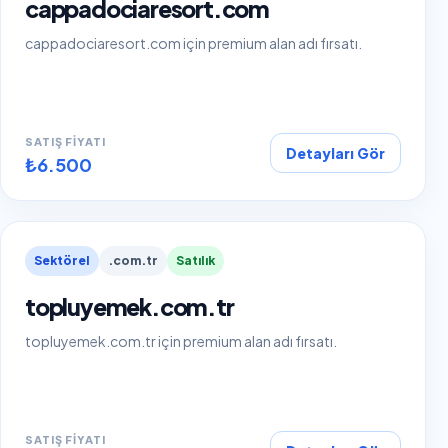
cappadociaresort.com
cappadociaresort.com için premium alan adı fırsatı.
SATIŞ FIYATI
Detayları Gör
₺6.500
Sektörel
.com.tr
Satılık
topluyemek.com.tr
topluyemek.com.tr için premium alan adı fırsatı.
SATIŞ FIYATI