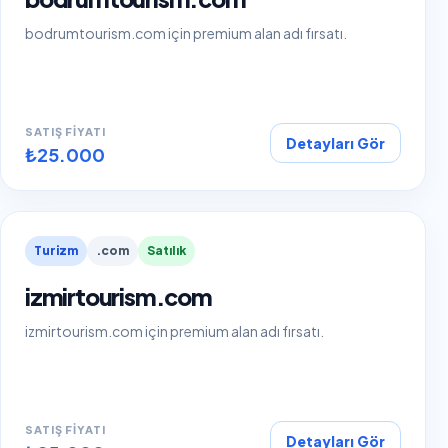
bodrumtourism.com için premium alan adı fırsatı.
SATIŞ FIYATI
Detayları Gör
₺25.000
Turizm
.com
Satılık
izmirtourism.com
izmirtourism.com için premium alan adı fırsatı.
SATIŞ FIYATI
Detayları Gör