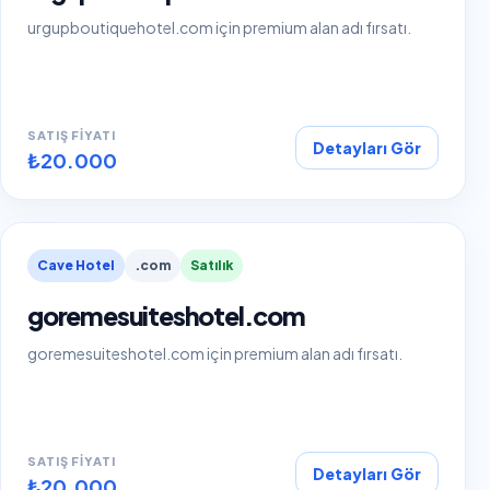
urgupboutiquehotel.com için premium alan adı fırsatı.
SATIŞ FIYATI
Detayları Gör
₺20.000
Cave Hotel
.com
Satılık
goremesuiteshotel.com
goremesuiteshotel.com için premium alan adı fırsatı.
SATIŞ FIYATI
Detayları Gör
₺20.000