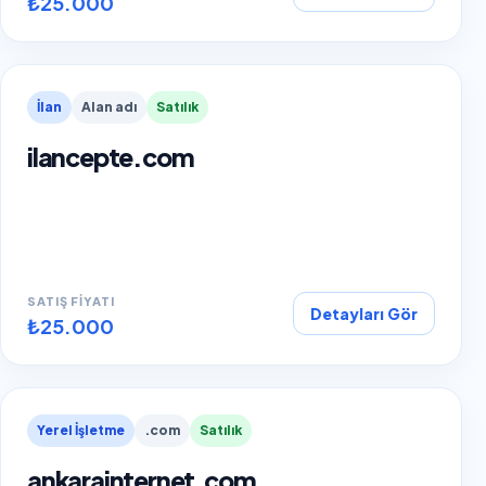
₺25.000
İlan
Alan adı
Satılık
ilancepte.com
SATIŞ FIYATI
Detayları Gör
₺25.000
Yerel İşletme
.com
Satılık
ankarainternet.com