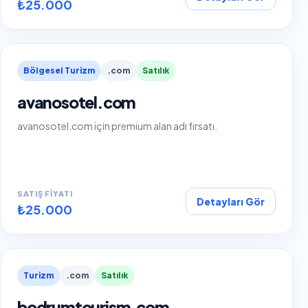
₺25.000
Bölgesel Turizm
.com
Satılık
avanosotel.com
avanosotel.com için premium alan adı fırsatı.
SATIŞ FIYATI
Detayları Gör
₺25.000
Turizm
.com
Satılık
bodrumtourism.com