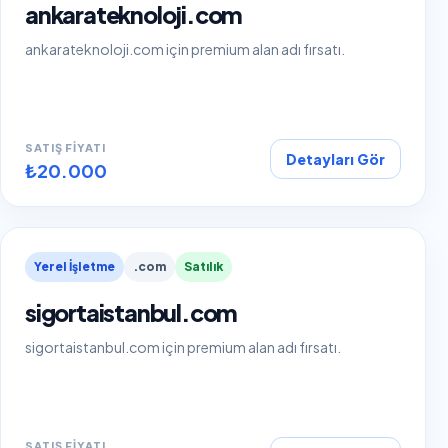
ankarateknoloji.com
ankarateknoloji.com için premium alan adı fırsatı.
SATIŞ FIYATI
Detayları Gör
₺20.000
Yerel İşletme
.com
Satılık
sigortaistanbul.com
sigortaistanbul.com için premium alan adı fırsatı.
SATIŞ FIYATI