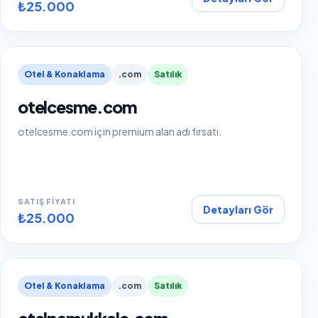
₺25.000
Otel & Konaklama
.com
Satılık
otelcesme.com
otelcesme.com için premium alan adı fırsatı.
SATIŞ FIYATI
Detayları Gör
₺25.000
Otel & Konaklama
.com
Satılık