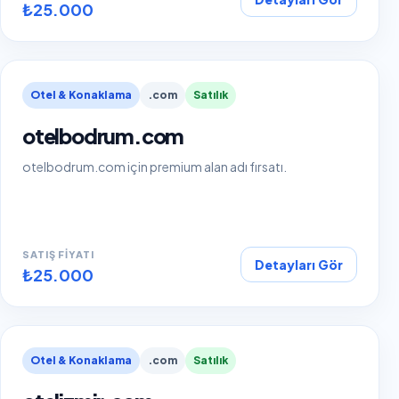
₺25.000
Otel & Konaklama
.com
Satılık
otelbodrum.com
otelbodrum.com için premium alan adı fırsatı.
SATIŞ FIYATI
Detayları Gör
₺25.000
Otel & Konaklama
.com
Satılık