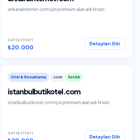
ankarainternet.com için premium alan adı fırsatı.
SATIŞ FIYATI
Detayları Gör
₺20.000
Otel & Konaklama
.com
Satılık
istanbulbutikotel.com
istanbulbutikotel.com için premium alan adı fırsatı.
SATIŞ FIYATI
Detayları Gör