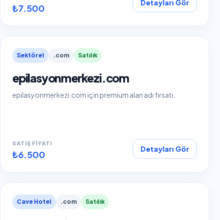
Detayları Gör
₺7.500
Sektörel
.com
Satılık
epilasyonmerkezi.com
epilasyonmerkezi.com için premium alan adı fırsatı.
SATIŞ FIYATI
Detayları Gör
₺6.500
Cave Hotel
.com
Satılık