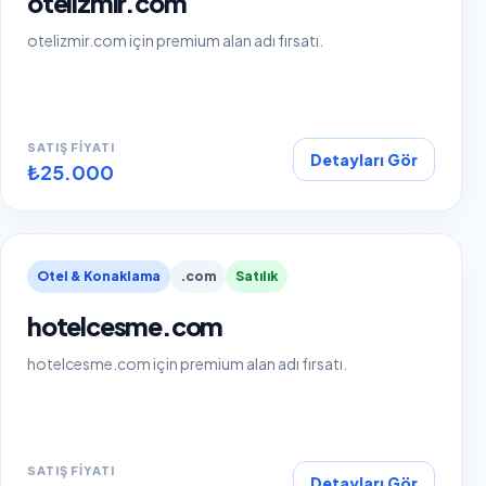
otelizmir.com
otelizmir.com için premium alan adı fırsatı.
SATIŞ FIYATI
Detayları Gör
₺25.000
Otel & Konaklama
.com
Satılık
hotelcesme.com
hotelcesme.com için premium alan adı fırsatı.
SATIŞ FIYATI
Detayları Gör