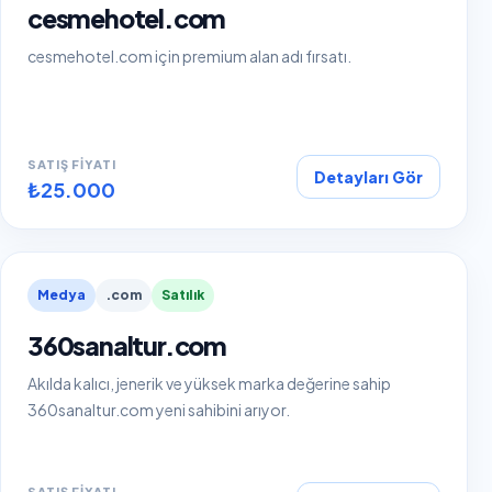
cesmehotel.com
cesmehotel.com için premium alan adı fırsatı.
SATIŞ FIYATI
Detayları Gör
₺25.000
Medya
.com
Satılık
360sanaltur.com
Akılda kalıcı, jenerik ve yüksek marka değerine sahip
360sanaltur.com yeni sahibini arıyor.
SATIŞ FIYATI