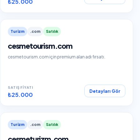
₺25.000
Turizm
.com
Satılık
cesmetourism.com
cesmetourism.com için premium alan adı fırsatı.
SATIŞ FIYATI
Detayları Gör
₺25.000
Turizm
.com
Satılık
cesmeturizm.com