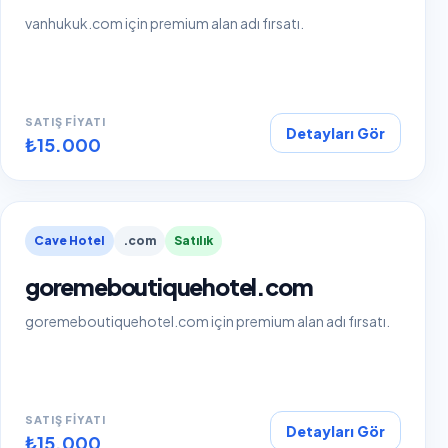
vanhukuk.com için premium alan adı fırsatı.
SATIŞ FIYATI
Detayları Gör
₺15.000
Cave Hotel
.com
Satılık
goremeboutiquehotel.com
goremeboutiquehotel.com için premium alan adı fırsatı.
SATIŞ FIYATI
Detayları Gör
₺15.000