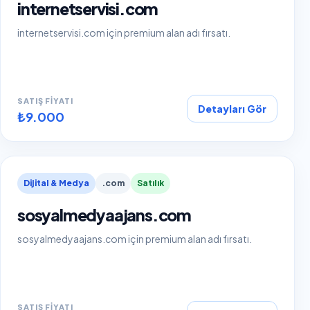
internetservisi.com
internetservisi.com için premium alan adı fırsatı.
SATIŞ FIYATI
Detayları Gör
₺9.000
Dijital & Medya
.com
Satılık
sosyalmedyaajans.com
sosyalmedyaajans.com için premium alan adı fırsatı.
SATIŞ FIYATI