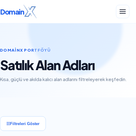
Domain
DOMAINX PORTFÖYÜ
Satılık Alan Adları
Kısa, güçlü ve akılda kalıcı alan adlarını filtreleyerek keşfedin.
☷
Filtreleri Göster