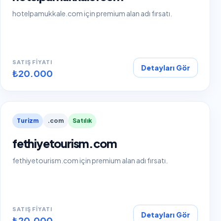
hotelpamukkale.com için premium alan adı fırsatı.
SATIŞ FIYATI
Detayları Gör
₺20.000
Turizm
.com
Satılık
fethiyetourism.com
fethiyetourism.com için premium alan adı fırsatı.
SATIŞ FIYATI
Detayları Gör
₺20.000