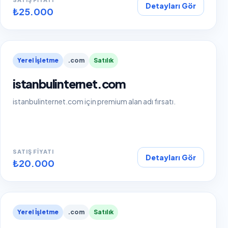
Detayları Gör
₺25.000
Yerel İşletme
.com
Satılık
istanbulinternet.com
istanbulinternet.com için premium alan adı fırsatı.
SATIŞ FIYATI
Detayları Gör
₺20.000
Yerel İşletme
.com
Satılık