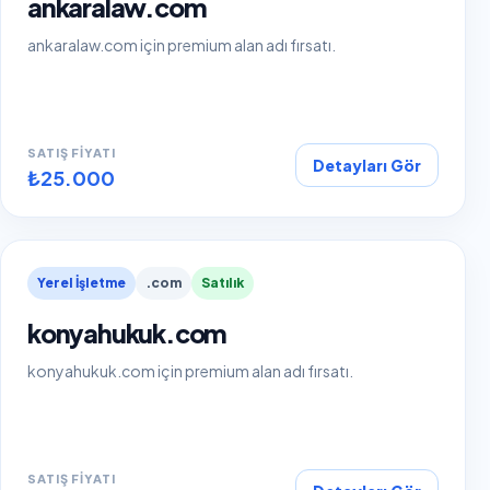
ankaralaw.com
ankaralaw.com için premium alan adı fırsatı.
SATIŞ FIYATI
Detayları Gör
₺25.000
Yerel İşletme
.com
Satılık
konyahukuk.com
konyahukuk.com için premium alan adı fırsatı.
SATIŞ FIYATI