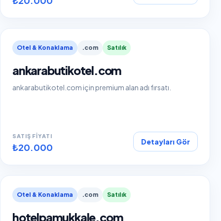
₺20.000
Otel & Konaklama
.com
Satılık
ankarabutikotel.com
ankarabutikotel.com için premium alan adı fırsatı.
SATIŞ FIYATI
Detayları Gör
₺20.000
Otel & Konaklama
.com
Satılık
hotelpamukkale.com