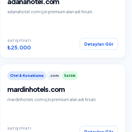
adanahotel.com
adanahotel.com için premium alan adı fırsatı.
SATIŞ FIYATI
Detayları Gör
₺25.000
Otel & Konaklama
.com
Satılık
mardinhotels.com
mardinhotels.com için premium alan adı fırsatı.
SATIŞ FIYATI
Detayları Gör