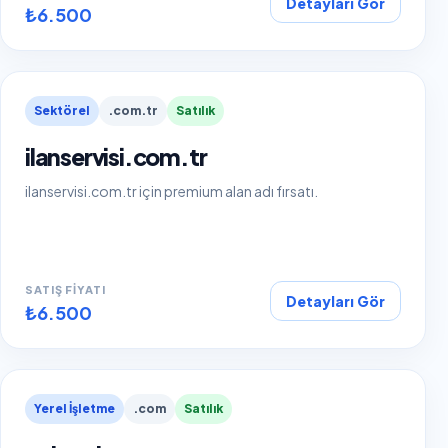
Detayları Gör
₺6.500
Sektörel
.com.tr
Satılık
ilanservisi.com.tr
ilanservisi.com.tr için premium alan adı fırsatı.
SATIŞ FIYATI
Detayları Gör
₺6.500
Yerel İşletme
.com
Satılık