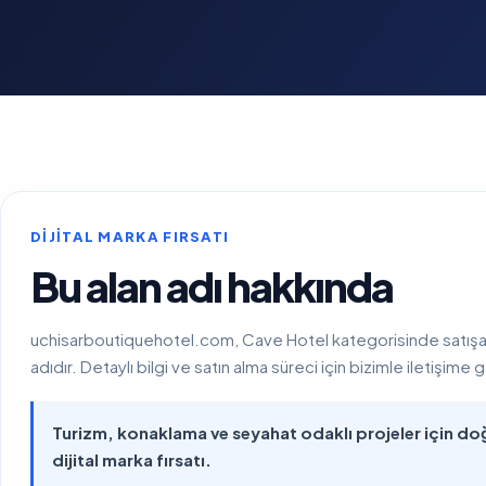
DIJITAL MARKA FIRSATI
Bu alan adı hakkında
uchisarboutiquehotel.com, Cave Hotel kategorisinde satışa su
adıdır. Detaylı bilgi ve satın alma süreci için bizimle iletişime g
Turizm, konaklama ve seyahat odaklı projeler için doğ
dijital marka fırsatı.