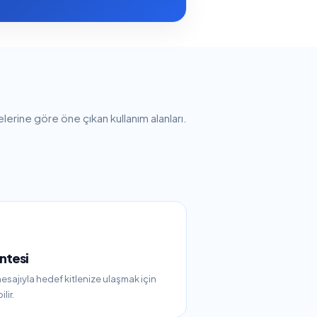
lerine göre öne çıkan kullanım alanları.
ntesi
esajıyla hedef kitlenize ulaşmak için
lir.