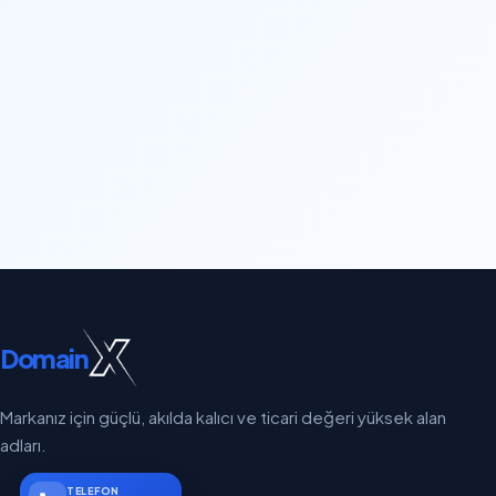
Domain
Markanız için güçlü, akılda kalıcı ve ticari değeri yüksek alan
adları.
TELEFON