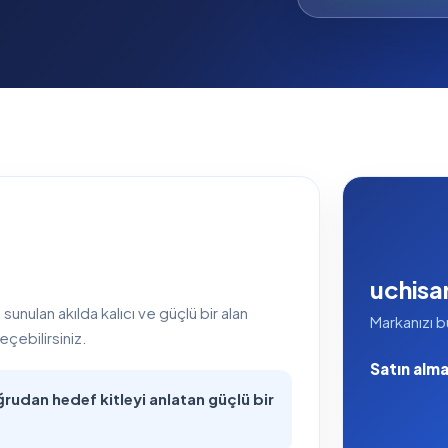
uchisa
nulan akılda kalıcı ve güçlü bir alan
Markanızı b
eçebilirsiniz.
Satın alma 
rudan hedef kitleyi anlatan güçlü bir