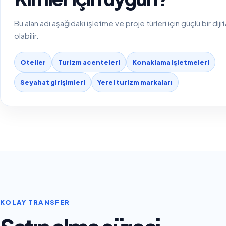
Bu alan adı aşağıdaki işletme ve proje türleri için güçlü bir diji
olabilir.
Oteller
Turizm acenteleri
Konaklama işletmeleri
Seyahat girişimleri
Yerel turizm markaları
KOLAY TRANSFER