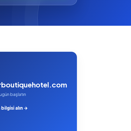
rboutiquehotel.com
ugün başlatın
bilgisi alın →