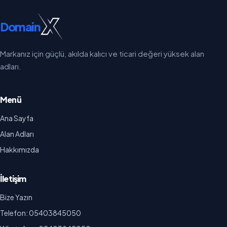
Domain
Markanız için güçlü, akılda kalıcı ve ticari değeri yüksek alan
adları.
Menü
Ana Sayfa
Alan Adları
Hakkımızda
İletişim
Bize Yazın
Telefon: 05403845050