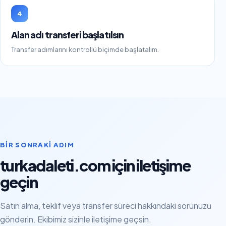
4
Alan adı transferi başlatılsın
Transfer adımlarını kontrollü biçimde başlatalım.
BIR SONRAKI ADIM
turkadaleti.com için iletişime
geçin
Satın alma, teklif veya transfer süreci hakkındaki sorunuzu
gönderin. Ekibimiz sizinle iletişime geçsin.