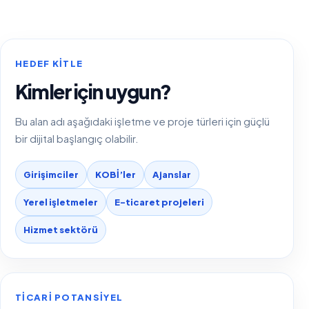
HEDEF KITLE
Kimler için uygun?
Bu alan adı aşağıdaki işletme ve proje türleri için güçlü
bir dijital başlangıç olabilir.
Girişimciler
KOBİ’ler
Ajanslar
Yerel işletmeler
E-ticaret projeleri
Hizmet sektörü
TICARI POTANSIYEL