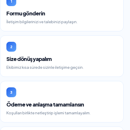
1
Formu gönderin
İletişim bilgilerinizi ve talebinizi paylaşın.
2
Size dönüş yapalım
Ekibimiz kısa sürede sizinle iletişime geçsin.
3
Ödeme ve anlaşma tamamlansın
Koşulları birlikte netleştirip işlemi tamamlayalım.