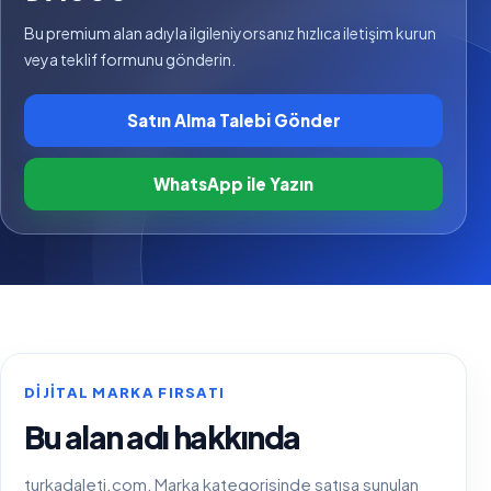
Bu premium alan adıyla ilgileniyorsanız hızlıca iletişim kurun
veya teklif formunu gönderin.
Satın Alma Talebi Gönder
WhatsApp ile Yazın
DIJITAL MARKA FIRSATI
Bu alan adı hakkında
turkadaleti.com, Marka kategorisinde satışa sunulan