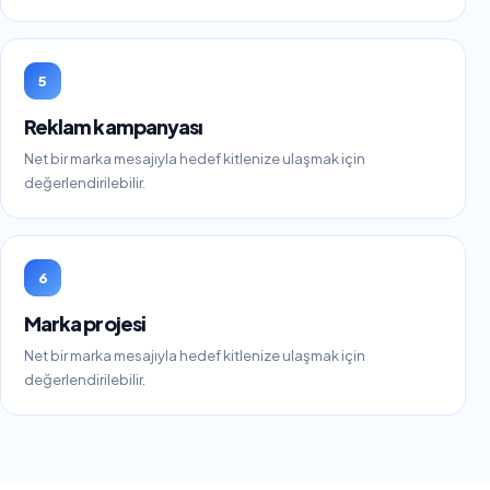
5
Reklam kampanyası
Net bir marka mesajıyla hedef kitlenize ulaşmak için
değerlendirilebilir.
6
Marka projesi
Net bir marka mesajıyla hedef kitlenize ulaşmak için
değerlendirilebilir.