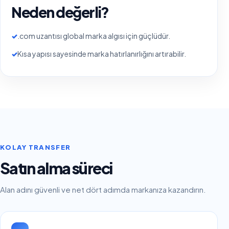
Neden değerli?
✓
.com uzantısı global marka algısı için güçlüdür.
✓
Kısa yapısı sayesinde marka hatırlanırlığını artırabilir.
KOLAY TRANSFER
Satın alma süreci
Alan adını güvenli ve net dört adımda markanıza kazandırın.