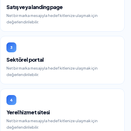
Satış veya landing page
Net bir marka mesajıyla hedef kitlenize ulaşmak için
değerlendirilebilir.
3
Sektörel portal
Net bir marka mesajıyla hedef kitlenize ulaşmak için
değerlendirilebilir.
4
Yerel hizmet sitesi
Net bir marka mesajıyla hedef kitlenize ulaşmak için
değerlendirilebilir.