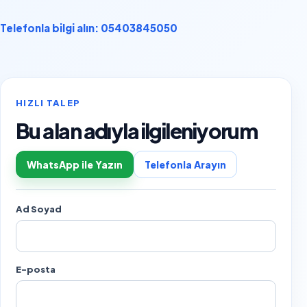
Telefonla bilgi alın: 05403845050
HIZLI TALEP
Bu alan adıyla ilgileniyorum
WhatsApp ile Yazın
Telefonla Arayın
Ad Soyad
E-posta