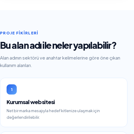
PROJE FIKIRLERI
Bu alan adı ile neler yapılabilir?
Alan adının sektörü ve anahtar kelimelerine göre öne çıkan
kullanım alanları.
1
Kurumsal web sitesi
Net bir marka mesajıyla hedef kitlenize ulaşmak için
değerlendirilebilir.