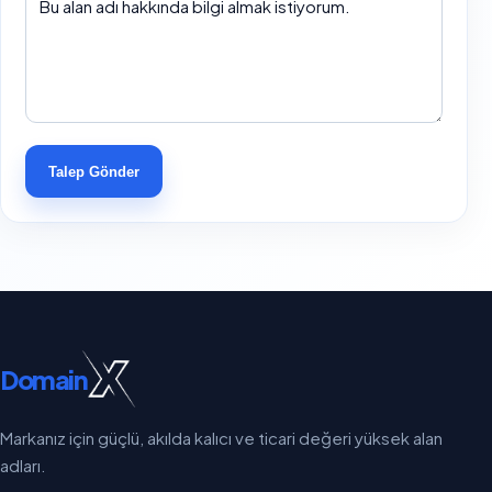
Talep Gönder
Domain
Markanız için güçlü, akılda kalıcı ve ticari değeri yüksek alan
adları.