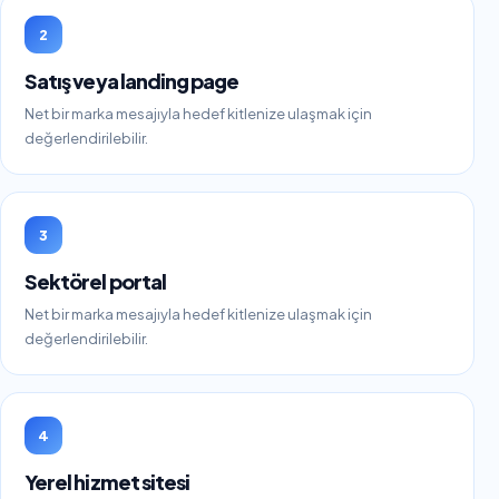
2
Satış veya landing page
Net bir marka mesajıyla hedef kitlenize ulaşmak için
değerlendirilebilir.
3
Sektörel portal
Net bir marka mesajıyla hedef kitlenize ulaşmak için
değerlendirilebilir.
4
Yerel hizmet sitesi