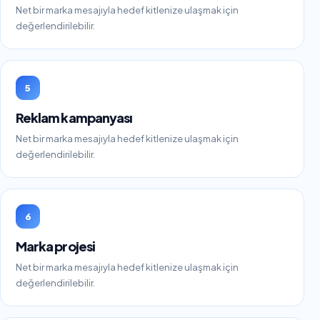
Net bir marka mesajıyla hedef kitlenize ulaşmak için
değerlendirilebilir.
5
Reklam kampanyası
Net bir marka mesajıyla hedef kitlenize ulaşmak için
değerlendirilebilir.
6
Marka projesi
Net bir marka mesajıyla hedef kitlenize ulaşmak için
değerlendirilebilir.