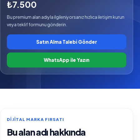
₺7.500
Bu premium alan adıyla ilgileniyorsanız hızlıca iletişim kurun
veya teklif formunu gönderin.
Satın Alma Talebi Gönder
WhatsApp ile Yazın
DIJITAL MARKA FIRSATI
Bu alan adı hakkında