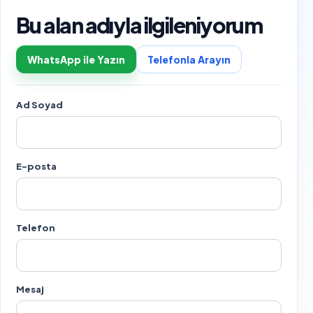
Bu alan adıyla ilgileniyorum
WhatsApp ile Yazın
Telefonla Arayın
Ad Soyad
E-posta
Telefon
Mesaj