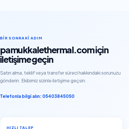
BIR SONRAKI ADIM
pamukkalethermal.com için
iletişime geçin
Satın alma, teklif veya transfer süreci hakkındaki sorunuzu
gönderin. Ekibimiz sizinle iletişime geçsin.
Telefonla bilgi alın: 05403845050
HIZLI TALEP