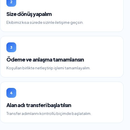
2
Size dönüş yapalım
Ekibimiz kısa sürede sizinle iletişime geçsin.
3
Ödeme ve anlaşma tamamlansın
Koşulları birlikte netleştirip işlemi tamamlayalım.
4
Alan adı transferi başlatılsın
Transfer adımlarını kontrollü biçimde başlatalım.