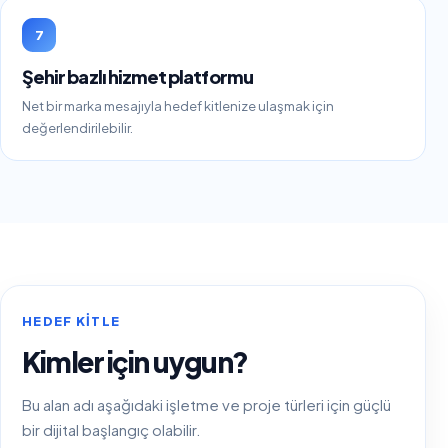
7
Şehir bazlı hizmet platformu
Net bir marka mesajıyla hedef kitlenize ulaşmak için
değerlendirilebilir.
HEDEF KITLE
Kimler için uygun?
Bu alan adı aşağıdaki işletme ve proje türleri için güçlü
bir dijital başlangıç olabilir.