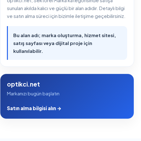
optikci.net, Sektörel Marka kategorisinde satışa
sunulan akılda kalıcı ve güçlü bir alan adıdır. Detaylı bilgi
ve satın alma süreci için bizimle iletişime geçebilirsiniz.
Bu alan adı; marka oluşturma, hizmet sitesi,
satış sayfası veya dijital proje için
kullanılabilir.
optikci.net
Markanızı bugün başlatın
Satın alma bilgisi alın →