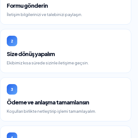
Formu gönderin
İletişim bilgilerinizi ve talebinizi paylaşın.
2
Size dönüş yapalım
Ekibimiz kısa sürede sizinle iletişime geçsin.
3
Ödeme ve anlaşma tamamlansın
Koşulları birlikte netleştirip işlemi tamamlayalım.
4