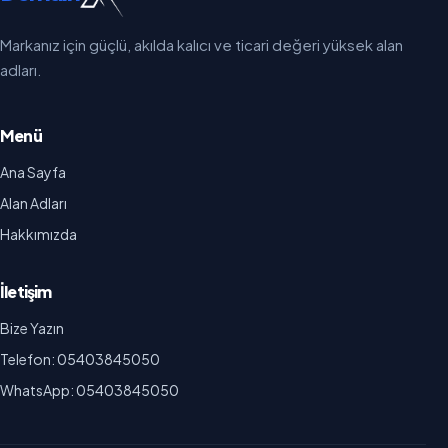
Markanız için güçlü, akılda kalıcı ve ticari değeri yüksek alan
adları.
Menü
Ana Sayfa
Alan Adları
Hakkımızda
İletişim
Bize Yazın
Telefon: 05403845050
WhatsApp: 05403845050