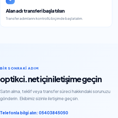
Alan adı transferi başlatılsın
Transfer adımlarını kontrollü biçimde başlatalım.
BIR SONRAKI ADIM
optikci.net için iletişime geçin
Satın alma, teklif veya transfer süreci hakkındaki sorunuzu
gönderin. Ekibimiz sizinle iletişime geçsin.
Telefonla bilgi alın: 05403845050