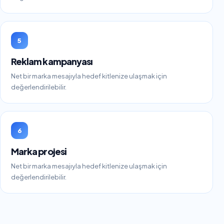
5
Reklam kampanyası
Net bir marka mesajıyla hedef kitlenize ulaşmak için
değerlendirilebilir.
6
Marka projesi
Net bir marka mesajıyla hedef kitlenize ulaşmak için
değerlendirilebilir.