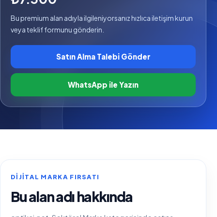
Bu premium alan adıyla ilgileniyorsanız hızlıca iletişim kurun
veya teklif formunu gönderin.
Satın Alma Talebi Gönder
WhatsApp ile Yazın
DIJITAL MARKA FIRSATI
Bu alan adı hakkında