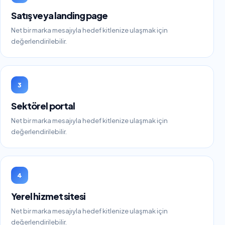
Satış veya landing page
Net bir marka mesajıyla hedef kitlenize ulaşmak için
değerlendirilebilir.
3
Sektörel portal
Net bir marka mesajıyla hedef kitlenize ulaşmak için
değerlendirilebilir.
4
Yerel hizmet sitesi
Net bir marka mesajıyla hedef kitlenize ulaşmak için
değerlendirilebilir.