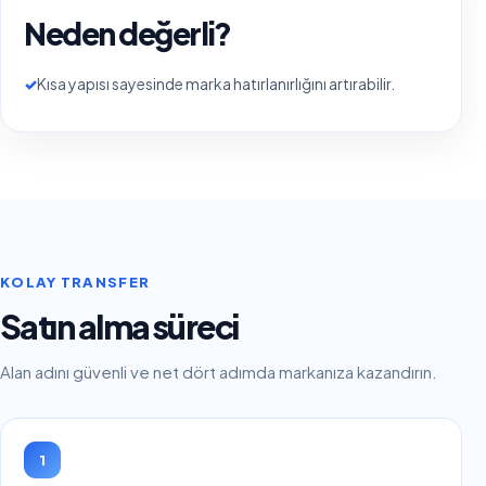
Neden değerli?
✓
Kısa yapısı sayesinde marka hatırlanırlığını artırabilir.
KOLAY TRANSFER
Satın alma süreci
Alan adını güvenli ve net dört adımda markanıza kazandırın.
1