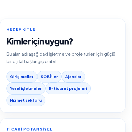
HEDEF KITLE
Kimler için uygun?
Bu alan adı aşağıdaki işletme ve proje türleri için güçlü
bir dijital başlangıç olabilir.
Girişimciler
KOBİ’ler
Ajanslar
Yerel işletmeler
E-ticaret projeleri
Hizmet sektörü
TICARI POTANSIYEL