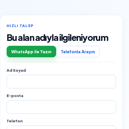
HIZLI TALEP
Bu alan adıyla ilgileniyorum
WhatsApp ile Yazın
Telefonla Arayın
Ad Soyad
E-posta
Telefon