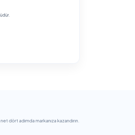
lüdür.
e net dört adımda markanıza kazandırın.