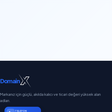
Domain
Markanız için güçlü, akılda kalıcı ve ticari değeri yüksek alan
adları.
TELEFON