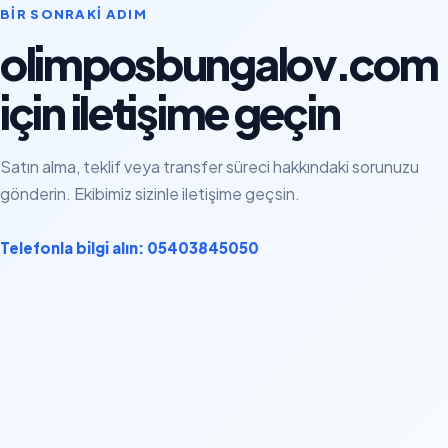
BIR SONRAKI ADIM
olimposbungalov.com
için iletişime geçin
Satın alma, teklif veya transfer süreci hakkındaki sorunuzu
gönderin. Ekibimiz sizinle iletişime geçsin.
Telefonla bilgi alın: 05403845050