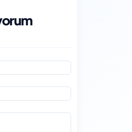
niyorum