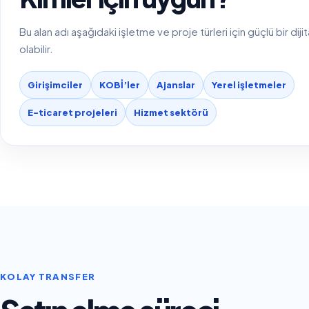
Bu alan adı aşağıdaki işletme ve proje türleri için güçlü bir diji
olabilir.
Girişimciler
KOBİ’ler
Ajanslar
Yerel işletmeler
E-ticaret projeleri
Hizmet sektörü
KOLAY TRANSFER