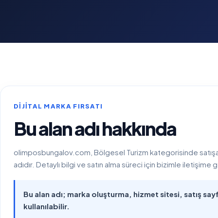
DIJITAL MARKA FIRSATI
Bu alan adı hakkında
olimposbungalov.com, Bölgesel Turizm kategorisinde satışa su
adıdır. Detaylı bilgi ve satın alma süreci için bizimle iletişime g
Bu alan adı; marka oluşturma, hizmet sitesi, satış sayfa
kullanılabilir.