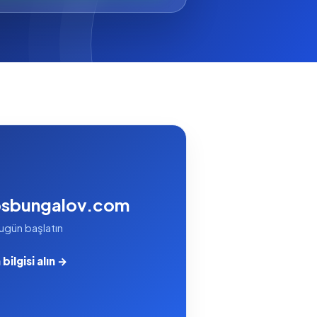
osbungalov.com
ugün başlatın
bilgisi alın →