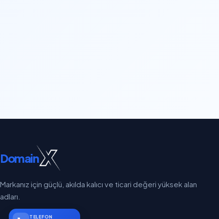
Domain
Markanız için güçlü, akılda kalıcı ve ticari değeri yüksek alan
adları.
TELEFON