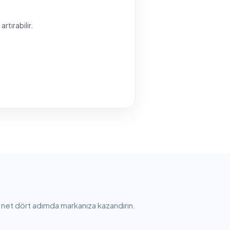
artırabilir.
e net dört adımda markanıza kazandırın.