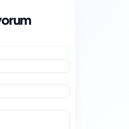
niyorum