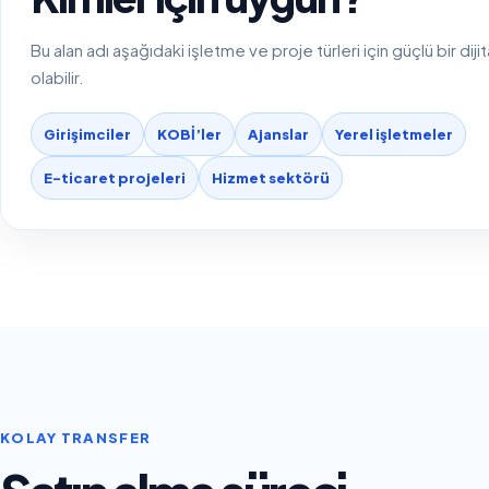
Bu alan adı aşağıdaki işletme ve proje türleri için güçlü bir diji
olabilir.
Girişimciler
KOBİ’ler
Ajanslar
Yerel işletmeler
E-ticaret projeleri
Hizmet sektörü
KOLAY TRANSFER