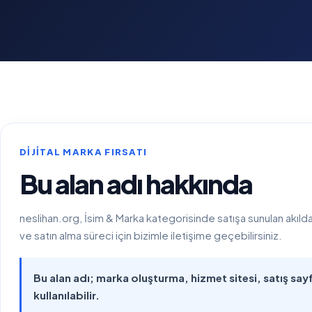
DIJITAL MARKA FIRSATI
Bu alan adı hakkında
neslihan.org, İsim & Marka kategorisinde satışa sunulan akılda ka
ve satın alma süreci için bizimle iletişime geçebilirsiniz.
Bu alan adı; marka oluşturma, hizmet sitesi, satış sayfa
kullanılabilir.