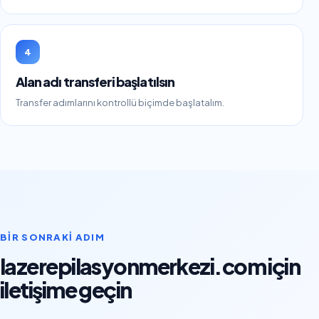
4
Alan adı transferi başlatılsın
Transfer adımlarını kontrollü biçimde başlatalım.
BIR SONRAKI ADIM
lazerepilasyonmerkezi.com için
iletişime geçin