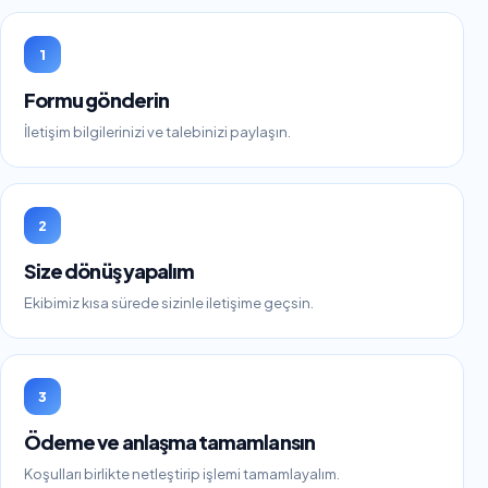
1
Formu gönderin
İletişim bilgilerinizi ve talebinizi paylaşın.
2
Size dönüş yapalım
Ekibimiz kısa sürede sizinle iletişime geçsin.
3
Ödeme ve anlaşma tamamlansın
Koşulları birlikte netleştirip işlemi tamamlayalım.