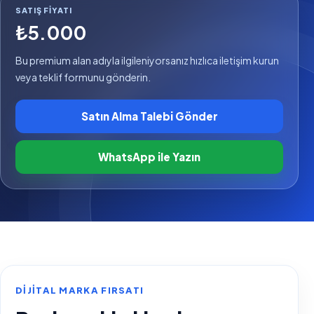
SATIŞ FIYATI
₺5.000
Bu premium alan adıyla ilgileniyorsanız hızlıca iletişim kurun
veya teklif formunu gönderin.
Satın Alma Talebi Gönder
WhatsApp ile Yazın
DIJITAL MARKA FIRSATI