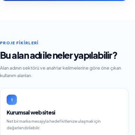
PROJE FIKIRLERI
Bu alan adı ile neler yapılabilir?
Alan adının sektörü ve anahtar kelimelerine göre öne çıkan
kullanım alanları.
1
Kurumsal web sitesi
Net bir marka mesajıyla hedef kitlenize ulaşmak için
değerlendirilebilir.