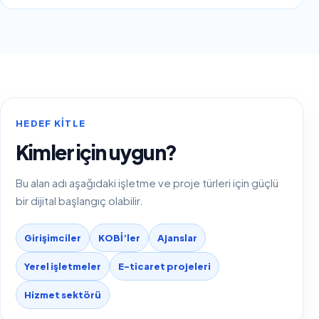
HEDEF KITLE
Kimler için uygun?
Bu alan adı aşağıdaki işletme ve proje türleri için güçlü
bir dijital başlangıç olabilir.
Girişimciler
KOBİ’ler
Ajanslar
Yerel işletmeler
E-ticaret projeleri
Hizmet sektörü