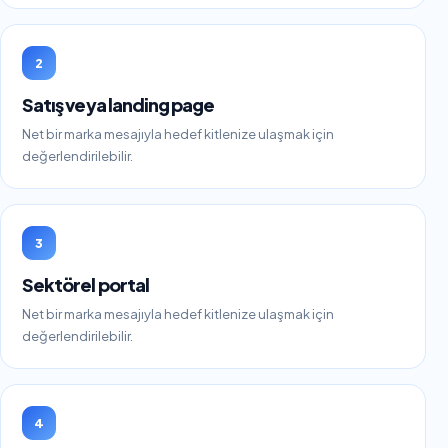
2
Satış veya landing page
Net bir marka mesajıyla hedef kitlenize ulaşmak için
değerlendirilebilir.
3
Sektörel portal
Net bir marka mesajıyla hedef kitlenize ulaşmak için
değerlendirilebilir.
4