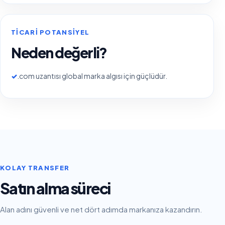
TICARI POTANSIYEL
Neden değerli?
✓
.com uzantısı global marka algısı için güçlüdür.
KOLAY TRANSFER
Satın alma süreci
Alan adını güvenli ve net dört adımda markanıza kazandırın.