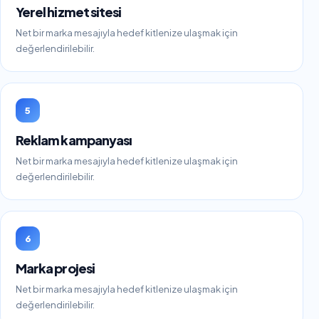
Yerel hizmet sitesi
Net bir marka mesajıyla hedef kitlenize ulaşmak için
değerlendirilebilir.
5
Reklam kampanyası
Net bir marka mesajıyla hedef kitlenize ulaşmak için
değerlendirilebilir.
6
Marka projesi
Net bir marka mesajıyla hedef kitlenize ulaşmak için
değerlendirilebilir.