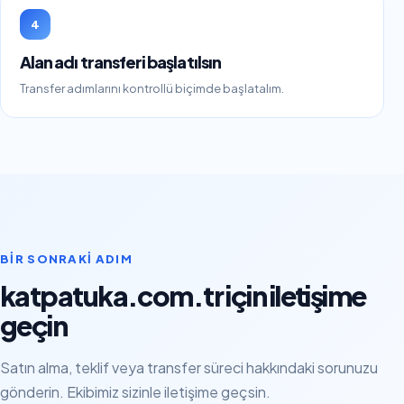
4
Alan adı transferi başlatılsın
Transfer adımlarını kontrollü biçimde başlatalım.
BIR SONRAKI ADIM
katpatuka.com.tr için iletişime
geçin
Satın alma, teklif veya transfer süreci hakkındaki sorunuzu
gönderin. Ekibimiz sizinle iletişime geçsin.