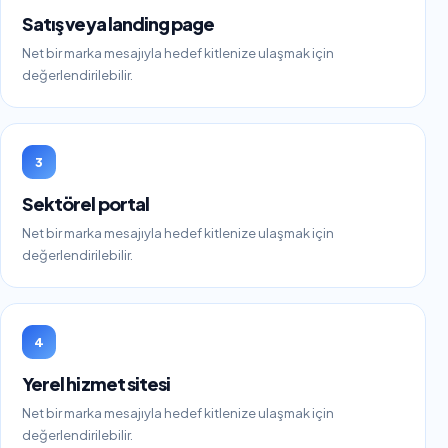
Satış veya landing page
Net bir marka mesajıyla hedef kitlenize ulaşmak için
değerlendirilebilir.
3
Sektörel portal
Net bir marka mesajıyla hedef kitlenize ulaşmak için
değerlendirilebilir.
4
Yerel hizmet sitesi
Net bir marka mesajıyla hedef kitlenize ulaşmak için
değerlendirilebilir.