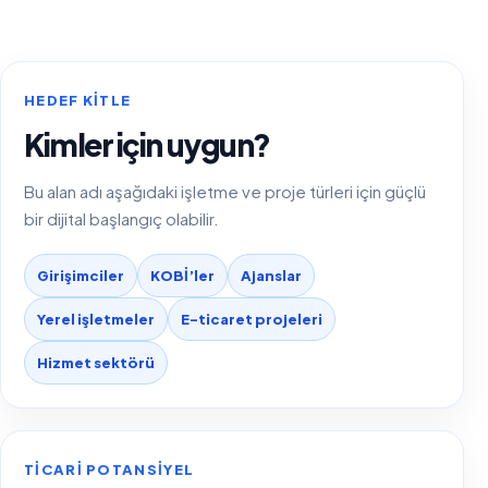
HEDEF KITLE
Kimler için uygun?
Bu alan adı aşağıdaki işletme ve proje türleri için güçlü
bir dijital başlangıç olabilir.
Girişimciler
KOBİ’ler
Ajanslar
Yerel işletmeler
E-ticaret projeleri
Hizmet sektörü
TICARI POTANSIYEL