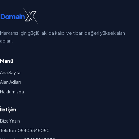
Domain
Markanız için güçlü, akılda kalıcı ve ticari değeri yüksek alan
adları.
Menü
Ana Sayfa
Alan Adları
Hakkımızda
İletişim
Bize Yazın
Telefon: 05403845050