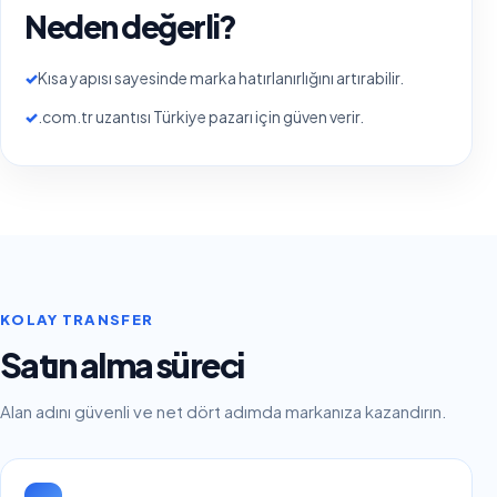
Neden değerli?
✓
Kısa yapısı sayesinde marka hatırlanırlığını artırabilir.
✓
.com.tr uzantısı Türkiye pazarı için güven verir.
KOLAY TRANSFER
Satın alma süreci
Alan adını güvenli ve net dört adımda markanıza kazandırın.