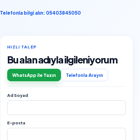
Telefonla bilgi alın: 05403845050
HIZLI TALEP
Bu alan adıyla ilgileniyorum
WhatsApp ile Yazın
Telefonla Arayın
Ad Soyad
E-posta