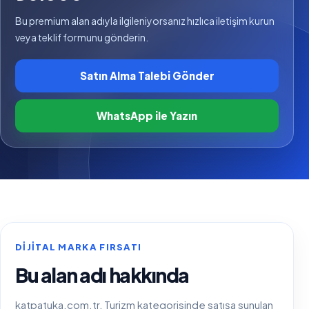
Bu premium alan adıyla ilgileniyorsanız hızlıca iletişim kurun
veya teklif formunu gönderin.
Satın Alma Talebi Gönder
WhatsApp ile Yazın
DIJITAL MARKA FIRSATI
Bu alan adı hakkında
katpatuka.com.tr, Turizm kategorisinde satışa sunulan