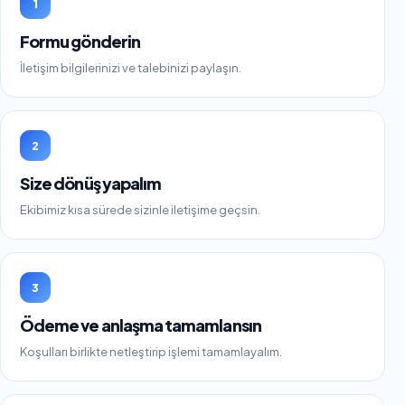
1
Formu gönderin
İletişim bilgilerinizi ve talebinizi paylaşın.
2
Size dönüş yapalım
Ekibimiz kısa sürede sizinle iletişime geçsin.
3
Ödeme ve anlaşma tamamlansın
Koşulları birlikte netleştirip işlemi tamamlayalım.