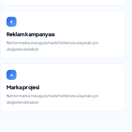
5
Reklam kampanyası
Net bir marka mesajıyla hedef kitlenize ulaşmak için
değerlendirilebilir.
6
Marka projesi
Net bir marka mesajıyla hedef kitlenize ulaşmak için
değerlendirilebilir.