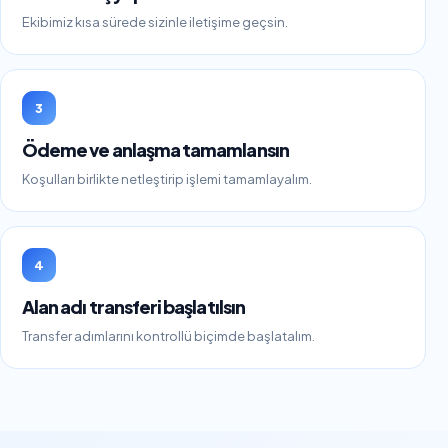
Ekibimiz kısa sürede sizinle iletişime geçsin.
3
Ödeme ve anlaşma tamamlansın
Koşulları birlikte netleştirip işlemi tamamlayalım.
4
Alan adı transferi başlatılsın
Transfer adımlarını kontrollü biçimde başlatalım.