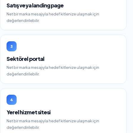
Satış veya landing page
Net bir marka mesajıyla hedef kitlenize ulaşmak için
değerlendirilebilir.
3
Sektörel portal
Net bir marka mesajıyla hedef kitlenize ulaşmak için
değerlendirilebilir.
4
Yerel hizmet sitesi
Net bir marka mesajıyla hedef kitlenize ulaşmak için
değerlendirilebilir.