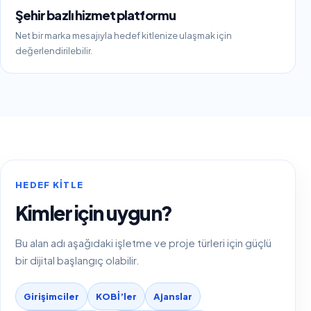
Şehir bazlı hizmet platformu
Net bir marka mesajıyla hedef kitlenize ulaşmak için
değerlendirilebilir.
HEDEF KITLE
Kimler için uygun?
Bu alan adı aşağıdaki işletme ve proje türleri için güçlü
bir dijital başlangıç olabilir.
Girişimciler
KOBİ’ler
Ajanslar