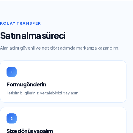
KOLAY TRANSFER
Satın alma süreci
Alan adını güvenli ve net dört adımda markanıza kazandırın.
1
Formu gönderin
İletişim bilgilerinizi ve talebinizi paylaşın.
2
Size dönüş yapalım