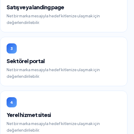
Satış veya landing page
Net bir marka mesajıyla hedef kitlenize ulaşmak için
değerlendirilebilir.
3
Sektörel portal
Net bir marka mesajıyla hedef kitlenize ulaşmak için
değerlendirilebilir.
4
Yerel hizmet sitesi
Net bir marka mesajıyla hedef kitlenize ulaşmak için
değerlendirilebilir.