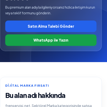
Bu premium alan adıyla ilgileniyorsanız hızlıca iletişim kurun
veya teklif formunu gönderin.
Satın Alma Talebi Gönder
WhatsApp ile Yazın
DIJITAL MARKA FIRSATI
Bu alan adı hakkında
frenservisi.net, Sektörel Marka kategorisinde satışa