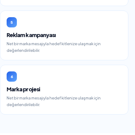
5
Reklam kampanyası
Net bir marka mesajıyla hedef kitlenize ulaşmak için
değerlendirilebilir.
6
Marka projesi
Net bir marka mesajıyla hedef kitlenize ulaşmak için
değerlendirilebilir.