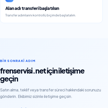
Alan adı transferi başlatılsın
Transfer adımlarını kontrollü biçimde başlatalım.
BIR SONRAKI ADIM
frenservisi.net için iletişime
geçin
Satın alma, teklif veya transfer süreci hakkındaki sorunuzu
gönderin. Ekibimiz sizinle iletişime geçsin.