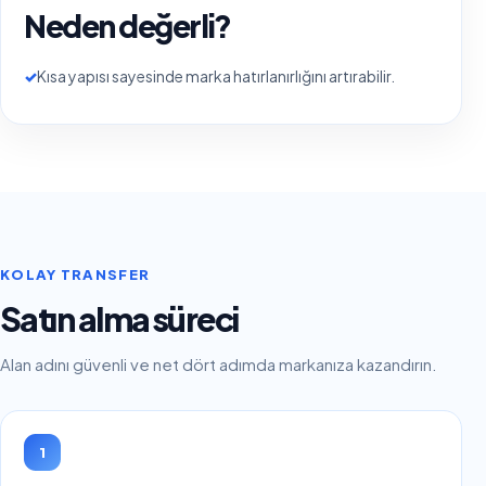
Neden değerli?
✓
Kısa yapısı sayesinde marka hatırlanırlığını artırabilir.
KOLAY TRANSFER
Satın alma süreci
Alan adını güvenli ve net dört adımda markanıza kazandırın.
1