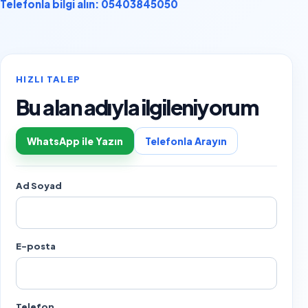
Telefonla bilgi alın: 05403845050
HIZLI TALEP
Bu alan adıyla ilgileniyorum
WhatsApp ile Yazın
Telefonla Arayın
Ad Soyad
E-posta
Telefon