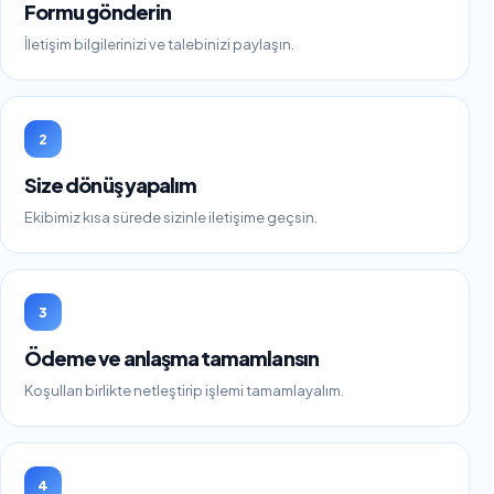
Formu gönderin
İletişim bilgilerinizi ve talebinizi paylaşın.
2
Size dönüş yapalım
Ekibimiz kısa sürede sizinle iletişime geçsin.
3
Ödeme ve anlaşma tamamlansın
Koşulları birlikte netleştirip işlemi tamamlayalım.
4