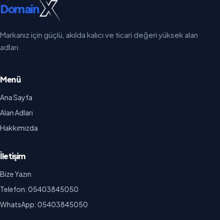
Domain
Markanız için güçlü, akılda kalıcı ve ticari değeri yüksek alan
adları.
Menü
Ana Sayfa
Alan Adları
Hakkımızda
İletişim
Bize Yazın
Telefon: 05403845050
WhatsApp: 05403845050