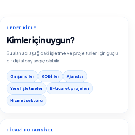
HEDEF KITLE
Kimler için uygun?
Bu alan adı aşağıdaki işletme ve proje türleri için güçlü
bir dijital başlangıç olabilir.
Girişimciler
KOBİ’ler
Ajanslar
Yerel işletmeler
E-ticaret projeleri
Hizmet sektörü
TICARI POTANSIYEL