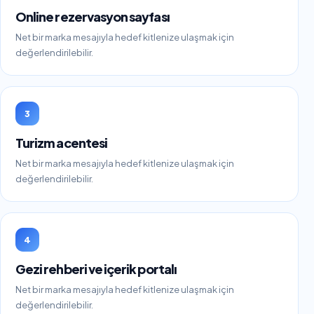
Online rezervasyon sayfası
Net bir marka mesajıyla hedef kitlenize ulaşmak için
değerlendirilebilir.
3
Turizm acentesi
Net bir marka mesajıyla hedef kitlenize ulaşmak için
değerlendirilebilir.
4
Gezi rehberi ve içerik portalı
Net bir marka mesajıyla hedef kitlenize ulaşmak için
değerlendirilebilir.