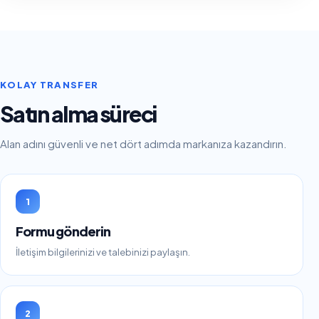
KOLAY TRANSFER
Satın alma süreci
Alan adını güvenli ve net dört adımda markanıza kazandırın.
1
Formu gönderin
İletişim bilgilerinizi ve talebinizi paylaşın.
2