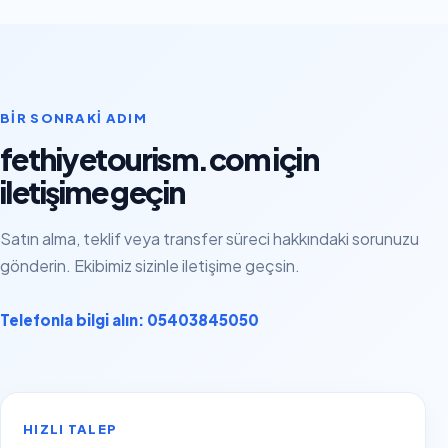
BIR SONRAKI ADIM
fethiyetourism.com için
iletişime geçin
Satın alma, teklif veya transfer süreci hakkındaki sorunuzu
gönderin. Ekibimiz sizinle iletişime geçsin.
Telefonla bilgi alın: 05403845050
HIZLI TALEP