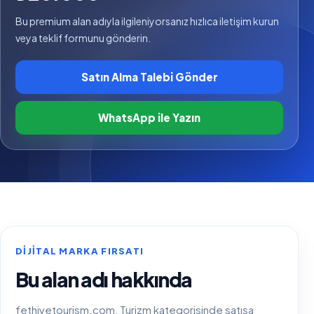
Bu premium alan adıyla ilgileniyorsanız hızlıca iletişim kurun
veya teklif formunu gönderin.
Satın Alma Talebi Gönder
WhatsApp ile Yazın
DIJITAL MARKA FIRSATI
Bu alan adı hakkında
fethiyetourism.com, Turizm kategorisinde satışa