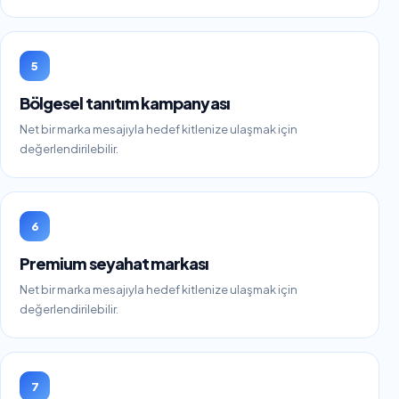
5
Bölgesel tanıtım kampanyası
Net bir marka mesajıyla hedef kitlenize ulaşmak için
değerlendirilebilir.
6
Premium seyahat markası
Net bir marka mesajıyla hedef kitlenize ulaşmak için
değerlendirilebilir.
7