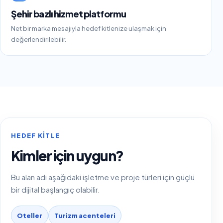
Şehir bazlı hizmet platformu
Net bir marka mesajıyla hedef kitlenize ulaşmak için
değerlendirilebilir.
HEDEF KITLE
Kimler için uygun?
Bu alan adı aşağıdaki işletme ve proje türleri için güçlü
bir dijital başlangıç olabilir.
Oteller
Turizm acenteleri