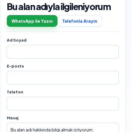
Bu alan adıyla ilgileniyorum
WhatsApp ile Yazın
Telefonla Arayın
Ad Soyad
E-posta
Telefon
Mesaj