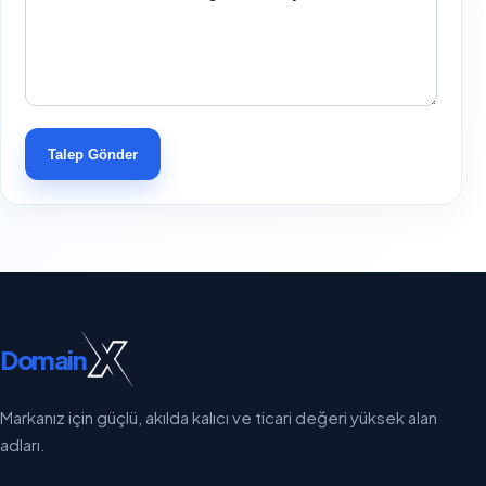
Talep Gönder
Domain
Markanız için güçlü, akılda kalıcı ve ticari değeri yüksek alan
adları.