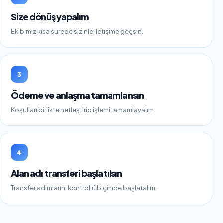
Size dönüş yapalım
Ekibimiz kısa sürede sizinle iletişime geçsin.
3
Ödeme ve anlaşma tamamlansın
Koşulları birlikte netleştirip işlemi tamamlayalım.
4
Alan adı transferi başlatılsın
Transfer adımlarını kontrollü biçimde başlatalım.