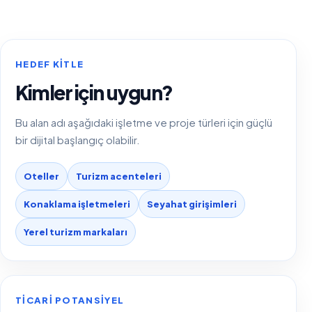
HEDEF KITLE
Kimler için uygun?
Bu alan adı aşağıdaki işletme ve proje türleri için güçlü
bir dijital başlangıç olabilir.
Oteller
Turizm acenteleri
Konaklama işletmeleri
Seyahat girişimleri
Yerel turizm markaları
TICARI POTANSIYEL