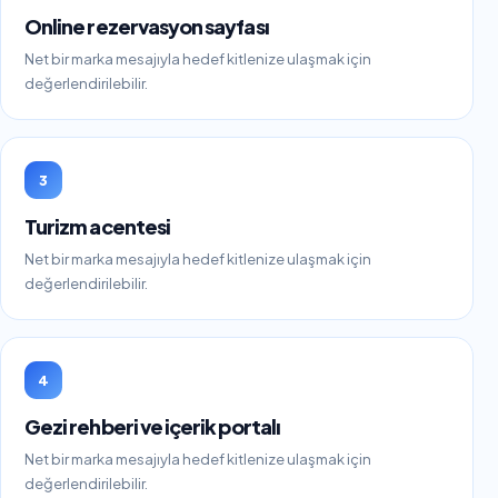
Online rezervasyon sayfası
Net bir marka mesajıyla hedef kitlenize ulaşmak için
değerlendirilebilir.
3
Turizm acentesi
Net bir marka mesajıyla hedef kitlenize ulaşmak için
değerlendirilebilir.
4
Gezi rehberi ve içerik portalı
Net bir marka mesajıyla hedef kitlenize ulaşmak için
değerlendirilebilir.