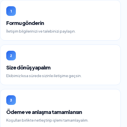
1
Formu gönderin
İletişim bilgilerinizi ve talebinizi paylaşın.
2
Size dönüş yapalım
Ekibimiz kısa sürede sizinle iletişime geçsin.
3
Ödeme ve anlaşma tamamlansın
Koşulları birlikte netleştirip işlemi tamamlayalım.