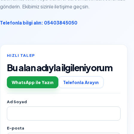
gönderin. Ekibimiz sizinle iletişime geçsin.
Telefonla bilgi alın: 05403845050
HIZLI TALEP
Bu alan adıyla ilgileniyorum
WhatsApp ile Yazın
Telefonla Arayın
Ad Soyad
E-posta