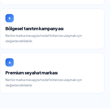
5
Bölgesel tanıtım kampanyası
Net bir marka mesajıyla hedef kitlenize ulaşmak için
değerlendirilebilir.
6
Premium seyahat markası
Net bir marka mesajıyla hedef kitlenize ulaşmak için
değerlendirilebilir.