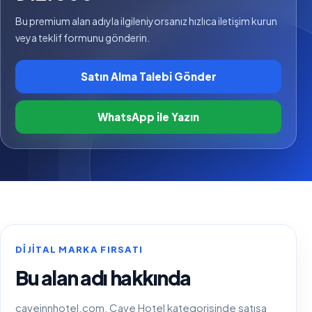
Bu premium alan adıyla ilgileniyorsanız hızlıca iletişim kurun
veya teklif formunu gönderin.
Satın Alma Talebi Gönder
WhatsApp ile Yazın
DIJITAL MARKA FIRSATI
Bu alan adı hakkında
caveinnhotel.com, Cave Hotel kategorisinde satışa