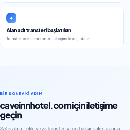
4
Alan adı transferi başlatılsın
Transfer adımlarını kontrollü biçimde başlatalım.
BIR SONRAKI ADIM
caveinnhotel.com için iletişime
geçin
Satın alma, teklif veya transfer süreci hakkındaki sorunuzu