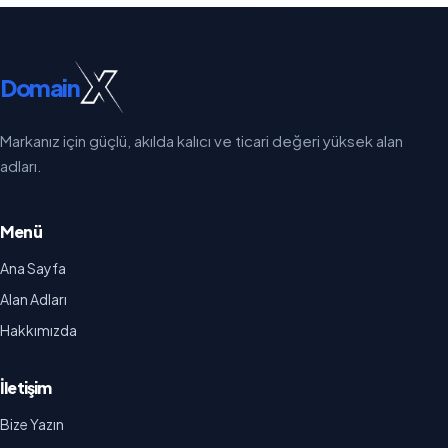
Domain
Markanız için güçlü, akılda kalıcı ve ticari değeri yüksek alan
adları.
Menü
Ana Sayfa
Alan Adları
Hakkımızda
İletişim
Bize Yazın