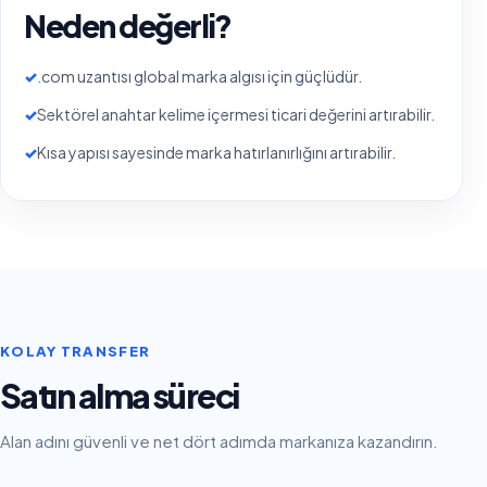
Neden değerli?
✓
.com uzantısı global marka algısı için güçlüdür.
✓
Sektörel anahtar kelime içermesi ticari değerini artırabilir.
✓
Kısa yapısı sayesinde marka hatırlanırlığını artırabilir.
KOLAY TRANSFER
Satın alma süreci
Alan adını güvenli ve net dört adımda markanıza kazandırın.