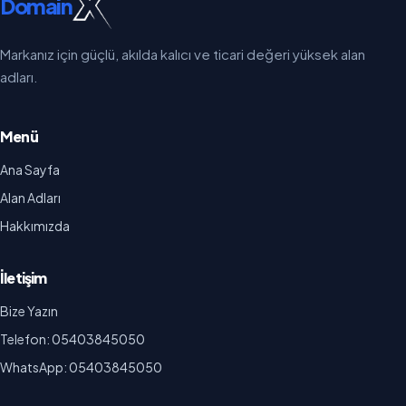
Domain
Markanız için güçlü, akılda kalıcı ve ticari değeri yüksek alan
adları.
Menü
Ana Sayfa
Alan Adları
Hakkımızda
İletişim
Bize Yazın
Telefon: 05403845050
WhatsApp: 05403845050