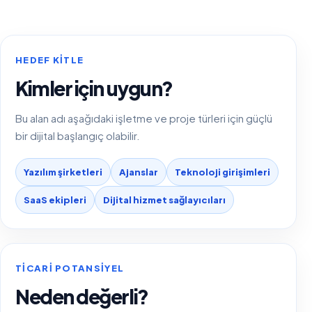
HEDEF KITLE
Kimler için uygun?
Bu alan adı aşağıdaki işletme ve proje türleri için güçlü
bir dijital başlangıç olabilir.
Yazılım şirketleri
Ajanslar
Teknoloji girişimleri
SaaS ekipleri
Dijital hizmet sağlayıcıları
TICARI POTANSIYEL
Neden değerli?