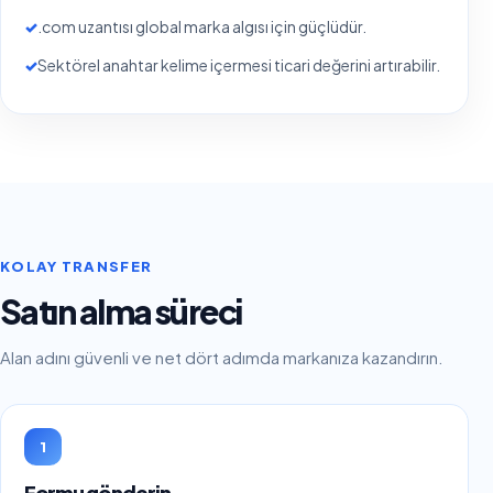
✓
.com uzantısı global marka algısı için güçlüdür.
✓
Sektörel anahtar kelime içermesi ticari değerini artırabilir.
KOLAY TRANSFER
Satın alma süreci
Alan adını güvenli ve net dört adımda markanıza kazandırın.
1
Formu gönderin