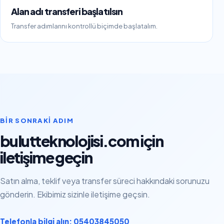
Alan adı transferi başlatılsın
Transfer adımlarını kontrollü biçimde başlatalım.
BIR SONRAKI ADIM
bulutteknolojisi.com için
iletişime geçin
Satın alma, teklif veya transfer süreci hakkındaki sorunuzu
gönderin. Ekibimiz sizinle iletişime geçsin.
Telefonla bilgi alın: 05403845050