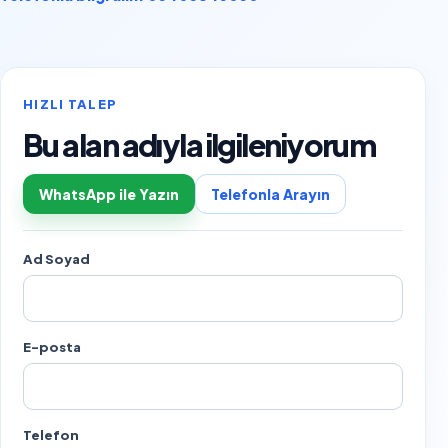
HIZLI TALEP
Bu alan adıyla ilgileniyorum
WhatsApp ile Yazın
Telefonla Arayın
Ad Soyad
E-posta
Telefon