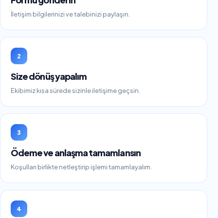
İletişim bilgilerinizi ve talebinizi paylaşın.
2
Size dönüş yapalım
Ekibimiz kısa sürede sizinle iletişime geçsin.
3
Ödeme ve anlaşma tamamlansın
Koşulları birlikte netleştirip işlemi tamamlayalım.
4