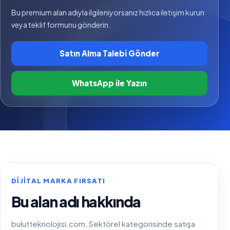
Bu premium alan adıyla ilgileniyorsanız hızlıca iletişim kurun
veya teklif formunu gönderin.
Satın Alma Talebi Gönder
WhatsApp ile Yazın
DIJITAL MARKA FIRSATI
Bu alan adı hakkında
bulutteknolojisi.com, Sektörel kategorisinde satışa