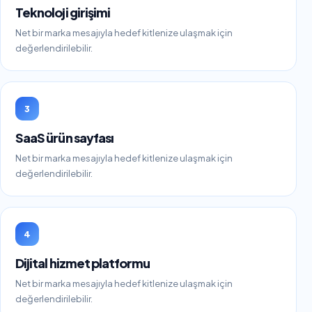
Teknoloji girişimi
Net bir marka mesajıyla hedef kitlenize ulaşmak için
değerlendirilebilir.
3
SaaS ürün sayfası
Net bir marka mesajıyla hedef kitlenize ulaşmak için
değerlendirilebilir.
4
Dijital hizmet platformu
Net bir marka mesajıyla hedef kitlenize ulaşmak için
değerlendirilebilir.