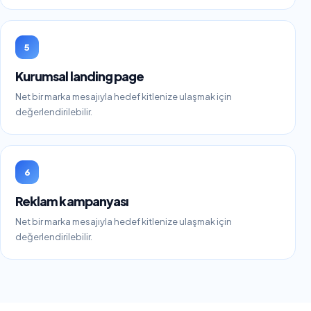
5
Kurumsal landing page
Net bir marka mesajıyla hedef kitlenize ulaşmak için
değerlendirilebilir.
6
Reklam kampanyası
Net bir marka mesajıyla hedef kitlenize ulaşmak için
değerlendirilebilir.