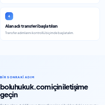
4
Alan adı transferi başlatılsın
Transfer adımlarını kontrollü biçimde başlatalım.
BIR SONRAKI ADIM
boluhukuk.com için iletişime
geçin