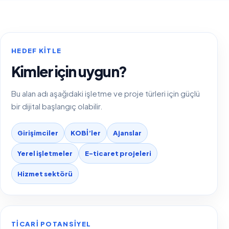
HEDEF KITLE
Kimler için uygun?
Bu alan adı aşağıdaki işletme ve proje türleri için güçlü
bir dijital başlangıç olabilir.
Girişimciler
KOBİ’ler
Ajanslar
Yerel işletmeler
E-ticaret projeleri
Hizmet sektörü
TICARI POTANSIYEL