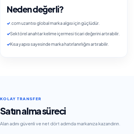
Neden değerli?
✓
.com uzantısı global marka algısı için güçlüdür.
✓
Sektörel anahtar kelime içermesi ticari değerini artırabilir.
✓
Kısa yapısı sayesinde marka hatırlanırlığını artırabilir.
KOLAY TRANSFER
Satın alma süreci
Alan adını güvenli ve net dört adımda markanıza kazandırın.