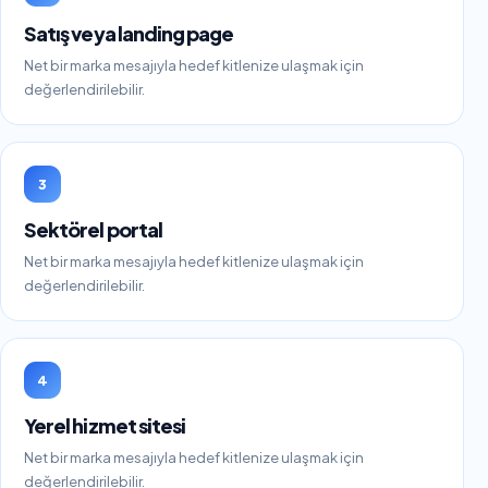
Satış veya landing page
Net bir marka mesajıyla hedef kitlenize ulaşmak için
değerlendirilebilir.
3
Sektörel portal
Net bir marka mesajıyla hedef kitlenize ulaşmak için
değerlendirilebilir.
4
Yerel hizmet sitesi
Net bir marka mesajıyla hedef kitlenize ulaşmak için
değerlendirilebilir.