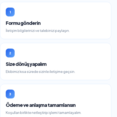
1
Formu gönderin
İletişim bilgilerinizi ve talebinizi paylaşın.
2
Size dönüş yapalım
Ekibimiz kısa sürede sizinle iletişime geçsin.
3
Ödeme ve anlaşma tamamlansın
Koşulları birlikte netleştirip işlemi tamamlayalım.