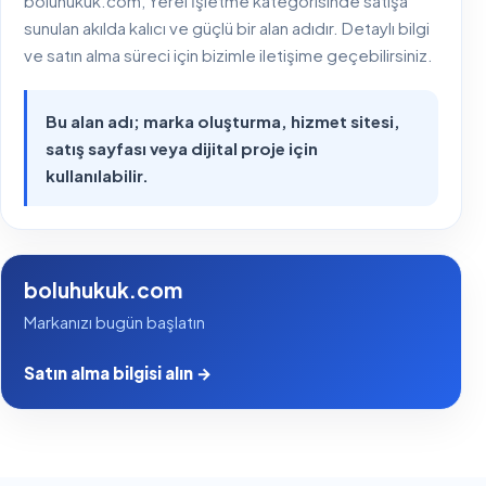
boluhukuk.com, Yerel İşletme kategorisinde satışa
sunulan akılda kalıcı ve güçlü bir alan adıdır. Detaylı bilgi
ve satın alma süreci için bizimle iletişime geçebilirsiniz.
Bu alan adı; marka oluşturma, hizmet sitesi,
satış sayfası veya dijital proje için
kullanılabilir.
boluhukuk.com
Markanızı bugün başlatın
Satın alma bilgisi alın →