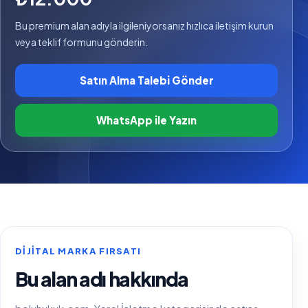
Bu premium alan adıyla ilgileniyorsanız hızlıca iletişim kurun
veya teklif formunu gönderin.
Satın Alma Talebi Gönder
WhatsApp ile Yazın
DIJITAL MARKA FIRSATI
Bu alan adı hakkında