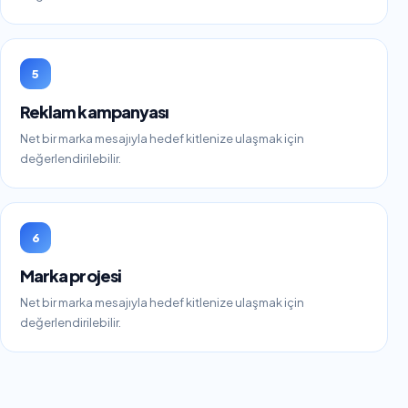
5
Reklam kampanyası
Net bir marka mesajıyla hedef kitlenize ulaşmak için
değerlendirilebilir.
6
Marka projesi
Net bir marka mesajıyla hedef kitlenize ulaşmak için
değerlendirilebilir.