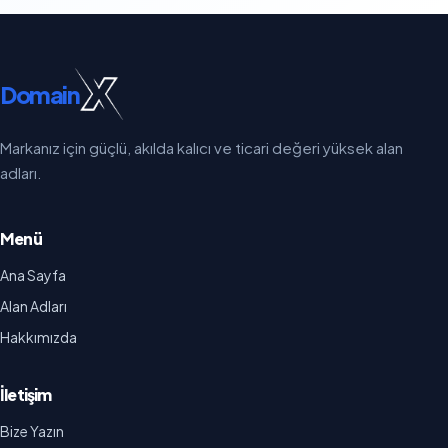
Domain
Markanız için güçlü, akılda kalıcı ve ticari değeri yüksek alan
adları.
Menü
Ana Sayfa
Alan Adları
Hakkımızda
İletişim
Bize Yazın