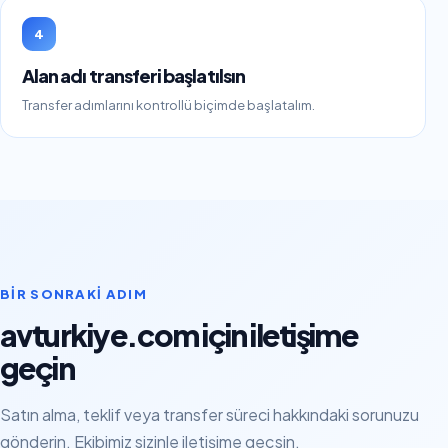
4
Alan adı transferi başlatılsın
Transfer adımlarını kontrollü biçimde başlatalım.
BIR SONRAKI ADIM
avturkiye.com için iletişime
geçin
Satın alma, teklif veya transfer süreci hakkındaki sorunuzu
gönderin. Ekibimiz sizinle iletişime geçsin.