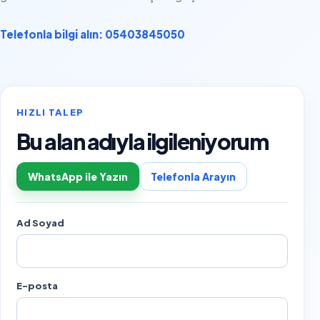
Telefonla bilgi alın: 05403845050
HIZLI TALEP
Bu alan adıyla ilgileniyorum
WhatsApp ile Yazın
Telefonla Arayın
Ad Soyad
E-posta