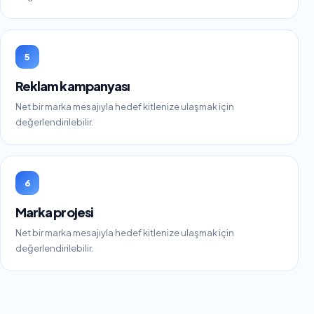
5
Reklam kampanyası
Net bir marka mesajıyla hedef kitlenize ulaşmak için
değerlendirilebilir.
6
Marka projesi
Net bir marka mesajıyla hedef kitlenize ulaşmak için
değerlendirilebilir.