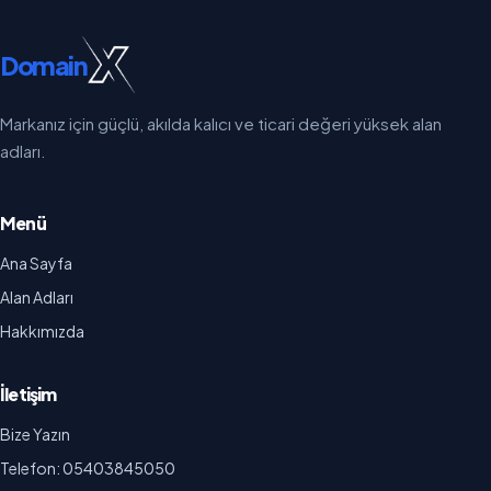
Domain
Markanız için güçlü, akılda kalıcı ve ticari değeri yüksek alan
adları.
Menü
Ana Sayfa
Alan Adları
Hakkımızda
İletişim
Bize Yazın
Telefon: 05403845050