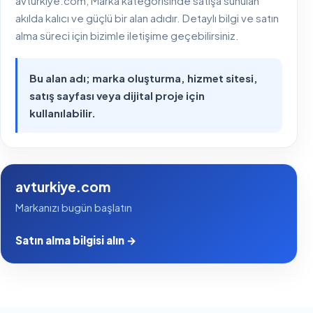
avturkiye.com, Marka kategorisinde satışa sunulan
akılda kalıcı ve güçlü bir alan adıdır. Detaylı bilgi ve satın
alma süreci için bizimle iletişime geçebilirsiniz.
Bu alan adı; marka oluşturma, hizmet sitesi,
satış sayfası veya dijital proje için
kullanılabilir.
avturkiye.com
Markanızı bugün başlatın
Satın alma bilgisi alın →