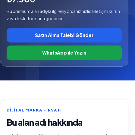
Bu premium alan adıyla ilgileniyorsanız hızlıca iletişim kurun
veya teklif formunu gönderin.
Satın Alma Talebi Gönder
WhatsApp ile Yazın
DIJITAL MARKA FIRSATI
Bu alan adı hakkında