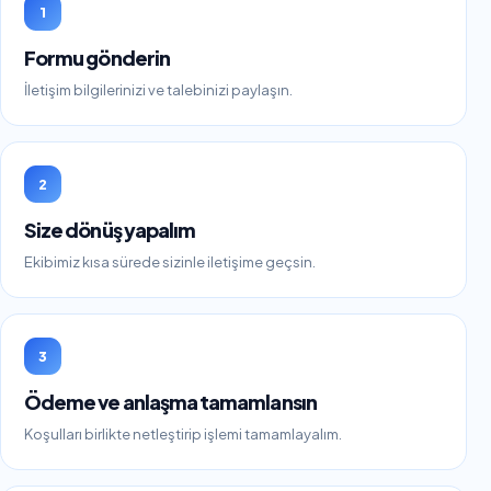
1
Formu gönderin
İletişim bilgilerinizi ve talebinizi paylaşın.
2
Size dönüş yapalım
Ekibimiz kısa sürede sizinle iletişime geçsin.
3
Ödeme ve anlaşma tamamlansın
Koşulları birlikte netleştirip işlemi tamamlayalım.