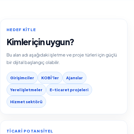
HEDEF KITLE
Kimler için uygun?
Bu alan adı aşağıdaki işletme ve proje türleri için güçlü
bir dijital başlangıç olabilir.
Girişimciler
KOBİ’ler
Ajanslar
Yerel işletmeler
E-ticaret projeleri
Hizmet sektörü
TICARI POTANSIYEL