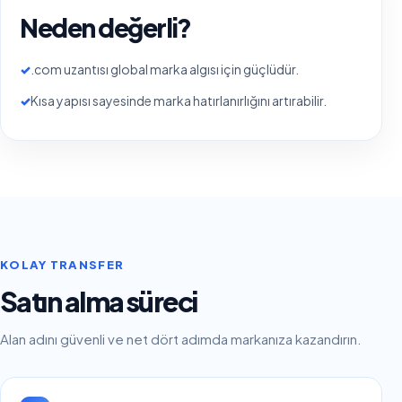
Neden değerli?
✓
.com uzantısı global marka algısı için güçlüdür.
✓
Kısa yapısı sayesinde marka hatırlanırlığını artırabilir.
KOLAY TRANSFER
Satın alma süreci
Alan adını güvenli ve net dört adımda markanıza kazandırın.