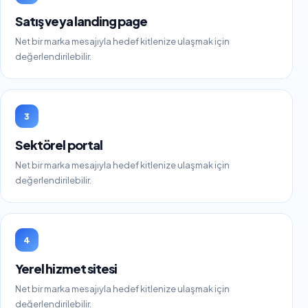
Satış veya landing page
Net bir marka mesajıyla hedef kitlenize ulaşmak için
değerlendirilebilir.
3
Sektörel portal
Net bir marka mesajıyla hedef kitlenize ulaşmak için
değerlendirilebilir.
4
Yerel hizmet sitesi
Net bir marka mesajıyla hedef kitlenize ulaşmak için
değerlendirilebilir.